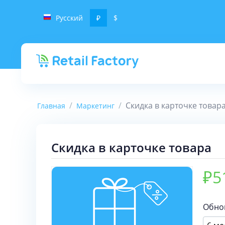
Русский
₽
$
/
/
Скидка в карточке товар
Главная
Маркетинг
Скидка в карточке товара
₽
5
Обно