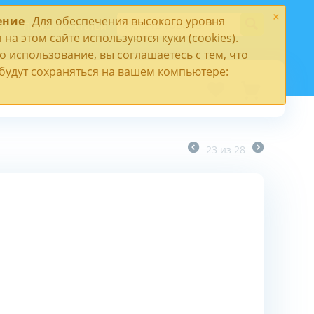
×
ение
Для обеспечения высокого уровня
ты
Полезные статьи
на этом сайте используются куки (cookies).
 использование, вы соглашаетесь с тем, что
) будут сохраняться на вашем компьютере:
23
из
28