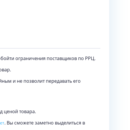
обойти ограничения поставщиков по РРЦ.
овар.
йным и не позволит передавать его
д ценой товара.
. Вы сможете заметно выделиться в
ет