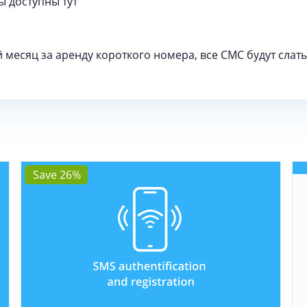
ы доступны тут
 месяц за аренду короткого номера, все СМС будут слать
Save 26%