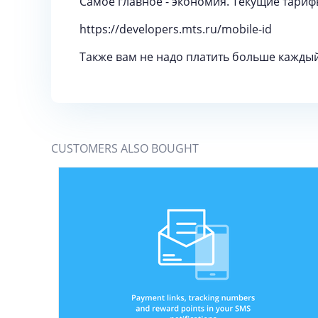
Самое главное - экономия. Текущие тариф
https://developers.mts.ru/mobile-id
Также вам не надо платить больше каждый
CUSTOMERS ALSO BOUGHT