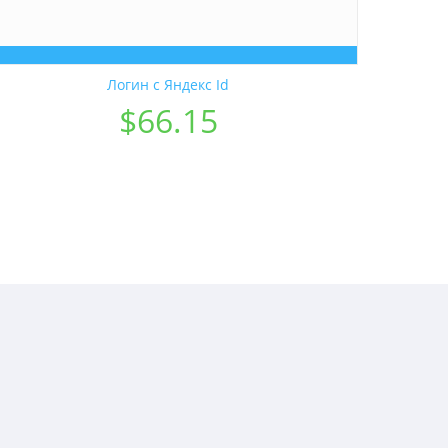
Логин с Яндекс Id
$
66.15