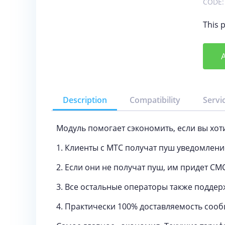
CODE:
This p
A
Description
Compatibility
Servi
Модуль помогает сэкономить, если вы хоти
1. Клиенты с МТС получат пуш уведомлени
2. Если они не получат пуш, им придет СМС
3. Все остальные операторы также поддер
4. Практически 100% доставляемость сооб